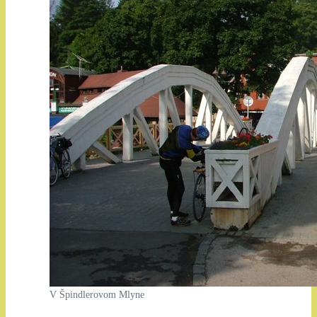
V Špindlerovom Mlyne