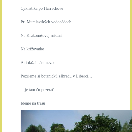
Cyklistika po Harrachove
Pri Mumlavských vodopádoch
Na Krakonošovej snídani
Na križovatke
Ani dážď nám nevadí
Pozrieme si botanickú záhradu v Liberci…
…je tam čo pozerať
Ideme na trasu