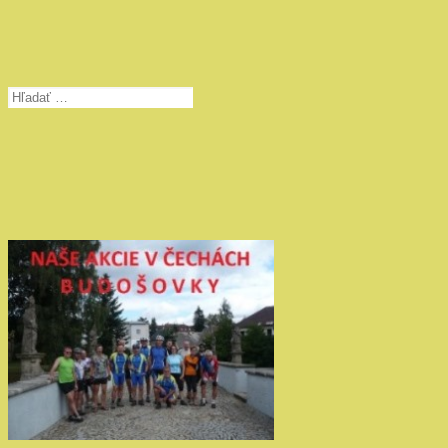
Hľadať: