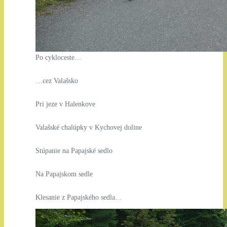
Po cykloceste…
…cez Valašsko
Pri jeze v Halenkove
Valašské chalúpky v Kychovej doline
Stúpanie na Papajské sedlo
Na Papajskom sedle
Klesanie z Papajského sedla…