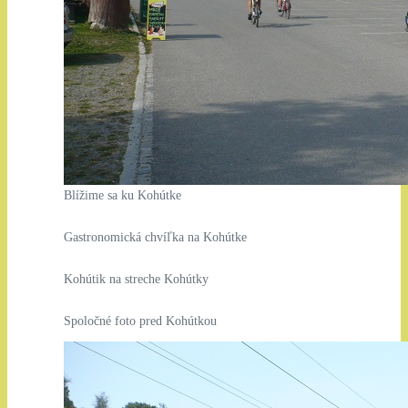
Blížime sa ku Kohútke
Gastronomická chvíľka na Kohútke
Kohútik na streche Kohútky
Spoločné foto pred Kohútkou