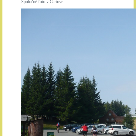
Spoločné foto v Čertove