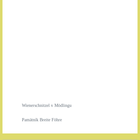
Wienerschnitzel v Mödlingu
Pamätník Breite Föhre