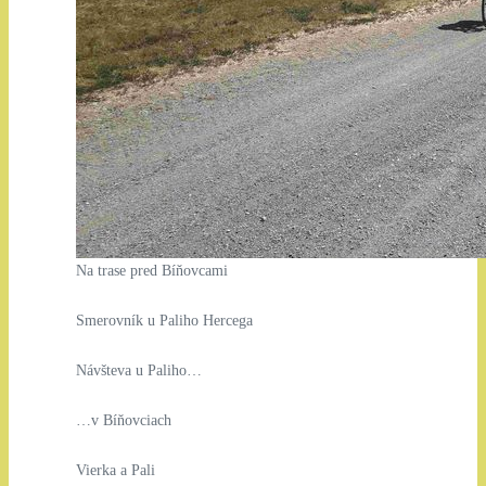
Na trase pred Bíňovcami
Smerovník u Paliho Hercega
Návšteva u Paliho…
…v Bíňovciach
Vierka a Pali