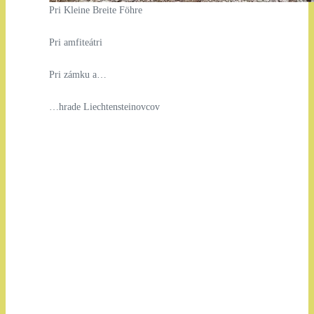
Pri Kleine Breite Föhre
Pri amfiteátri
Pri zámku a…
…hrade Liechtensteinovcov