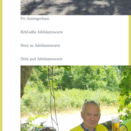
Pri Anningerhaus
Rzhľadňa Jubiläumswarte
Hore na Jubiläumswarte
Dolu pod Jubiläumswarte