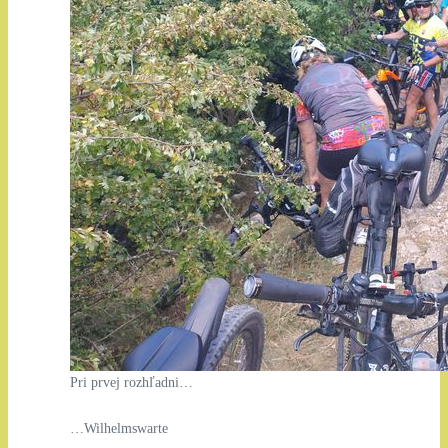
Pri prvej rozhľadni…
…Wilhelmswarte