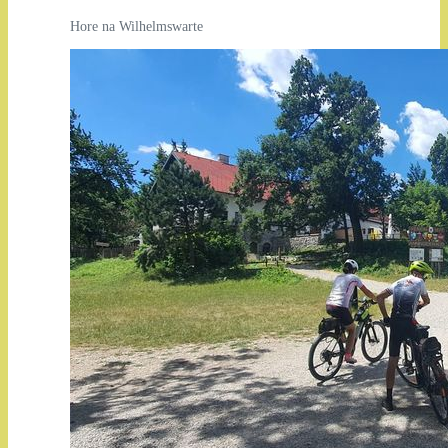
Hore na Wilhelmswarte