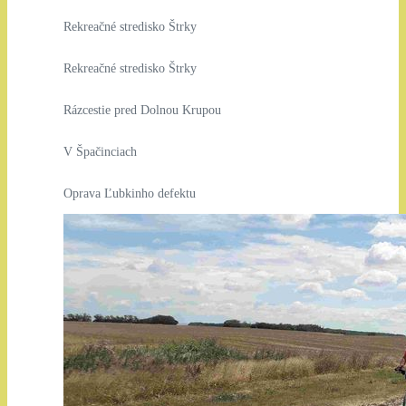
Rekreačné stredisko Štrky
Rekreačné stredisko Štrky
Rázcestie pred Dolnou Krupou
V Špačinciach
Oprava Ľubkinho defektu