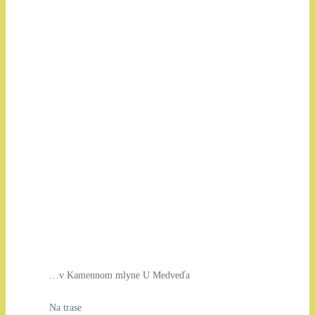
…v Kamennom mlyne U Medveďa
Na trase