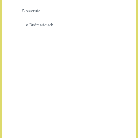
Zastavenie…
…v Budmericiach