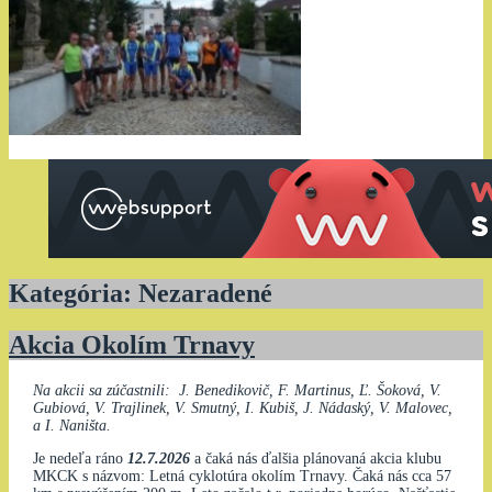
Kategória:
Nezaradené
Akcia Okolím Trnavy
Na akcii sa zúčastnili: J. Benedikovič, F. Martinus, Ľ. Šoková, V.
Gubiová, V. Trajlinek, V. Smutný, I. Kubiš, J. Nádaský, V. Malovec,
a I. Naništa.
Je nedeľa ráno
12.7.2026
a čaká nás ďalšia plánovaná akcia klubu
MKCK s názvom: Letná cyklotúra okolím Trnavy. Čaká nás cca 57