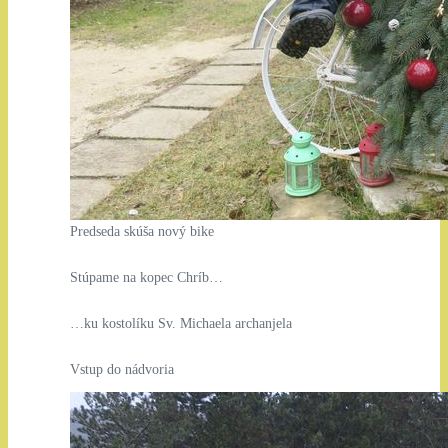
Predseda skúša nový bike
Stúpame na kopec Chríb…
…ku kostolíku Sv. Michaela archanjela
Vstup do nádvoria