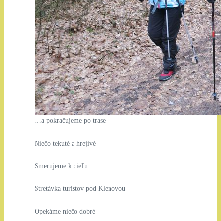
…a pokračujeme po trase
Niečo tekuté a hrejivé
Smerujeme k cieľu
Stretávka turistov pod Klenovou
Opekáme niečo dobré