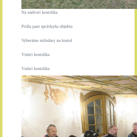
Na nádvorí kostolíka
Prišla pani správkyňa objektu
Vyberáme milodary na kostol
Vnútri kostolíka
Vnútri kostolíka