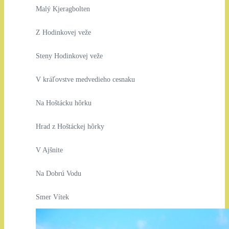
Malý Kjeragbolten
Z Hodinkovej veže
Steny Hodinkovej veže
V kráľovstve medvedieho cesnaku
Na Hoštácku hôrku
Hrad z Hoštáckej hôrky
V Ajšnite
Na Dobrú Vodu
Smer Vítek