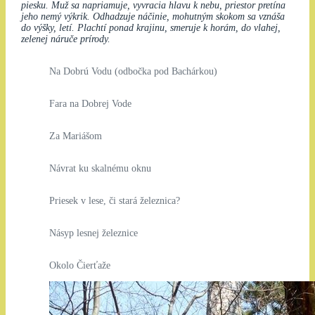
piesku. Muž sa napriamuje, vyvracia hlavu k nebu, priestor pretína
jeho nemý výkrik. Odhadzuje náčinie, mohutným skokom sa vznáša
do výšky, letí. Plachtí ponad krajinu, smeruje k horám, do vlahej,
zelenej náruče prírody.
Na Dobrú Vodu (odbočka pod Bachárkou)
Fara na Dobrej Vode
Za Mariášom
Návrat ku skalnému oknu
Priesek v lese, či stará železnica?
Násyp lesnej železnice
Okolo Čierťaže