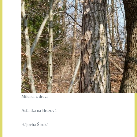
Milenci z dreva
Asfaltka na Brezovú
Hájovňa Široká