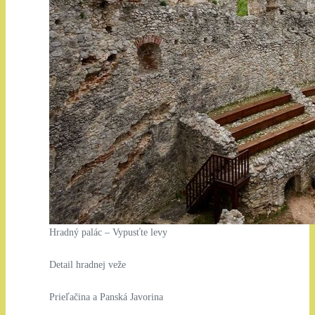
Hradný palác – Vypusťte levy
Detail hradnej veže
Prieľačina a Panská Javorina