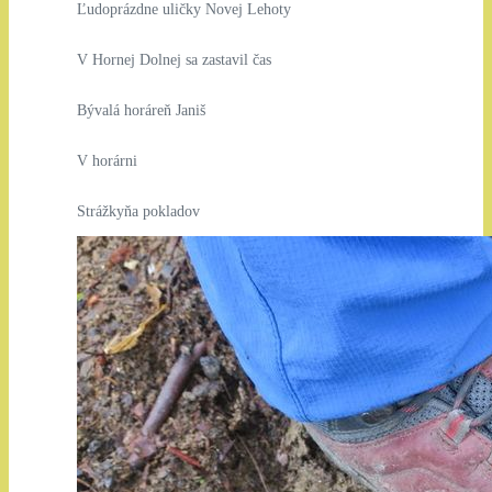
Ľudoprázdne uličky Novej Lehoty
V Hornej Dolnej sa zastavil čas
Bývalá horáreň Janiš
V horárni
Strážkyňa pokladov