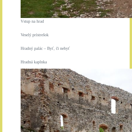
Vstup na hrad
Veselý prístrešok
Hradný palác – Byť, či nebyť
Hradná kaplnka