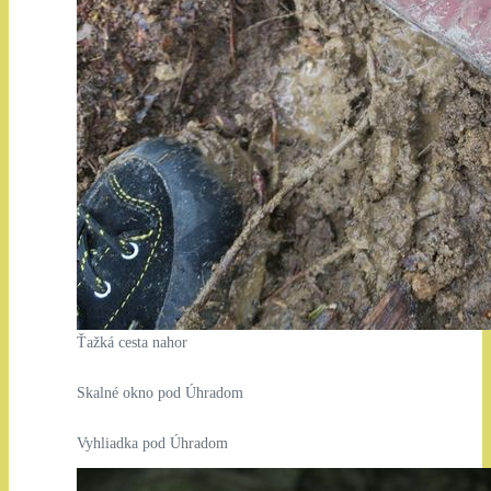
Ťažká cesta nahor
Skalné okno pod Úhradom
Vyhliadka pod Úhradom