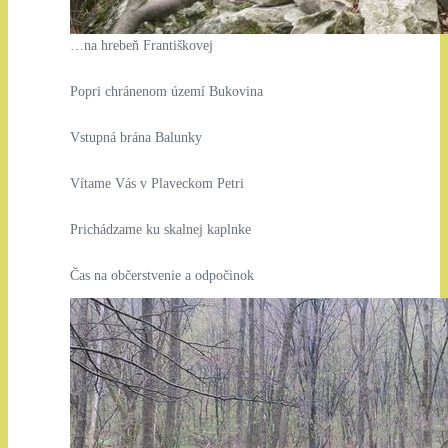
…na hrebeň Františkovej
Popri chránenom území Bukovina
Vstupná brána Balunky
Vítame Vás v Plaveckom Petri
Prichádzame ku skalnej kaplnke
Čas na občerstvenie a odpočinok