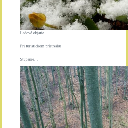
Ľadové objatie
Pri turistickom prístrešku
Stúpanie…