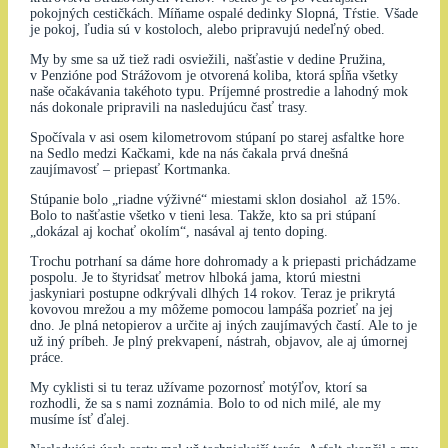
pokojných cestičkách. Míňame ospalé dedinky Slopná, Tŕstie. Všade
je pokoj, ľudia sú v kostoloch, alebo pripravujú nedeľný obed.
My by sme sa už tiež radi osviežili, našťastie v dedine Pružina,
v Penzióne pod Strážovom je otvorená koliba, ktorá spĺňa všetky
naše očakávania takéhoto typu. Príjemné prostredie a lahodný mok
nás dokonale pripravili na nasledujúcu časť trasy.
Spočívala v asi osem kilometrovom stúpaní po starej asfaltke hore
na Sedlo medzi Kačkami, kde na nás čakala prvá dnešná
zaujímavosť – priepasť Kortmanka.
Stúpanie bolo „riadne výživné“ miestami sklon dosiahol až 15%.
Bolo to našťastie všetko v tieni lesa. Takže, kto sa pri stúpaní
„dokázal aj kochať okolím“, nasával aj tento doping.
Trochu potrhaní sa dáme hore dohromady a k priepasti prichádzame
pospolu. Je to štyridsať metrov hlboká jama, ktorú miestni
jaskyniari postupne odkrývali dlhých 14 rokov. Teraz je prikrytá
kovovou mrežou a my môžeme pomocou lampáša pozrieť na jej
dno. Je plná netopierov a určite aj iných zaujímavých častí. Ale to je
už iný príbeh. Je plný prekvapení, nástrah, objavov, ale aj úmornej
práce.
My cyklisti si tu teraz užívame pozornosť motýľov, ktorí sa
rozhodli, že sa s nami zoznámia. Bolo to od nich milé, ale my
musíme ísť ďalej.