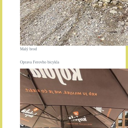
Malý brod
Oprava Ferovho bicykla