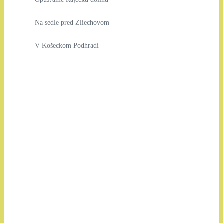
Na sedle pred Zliechovom
V Košeckom Podhradí