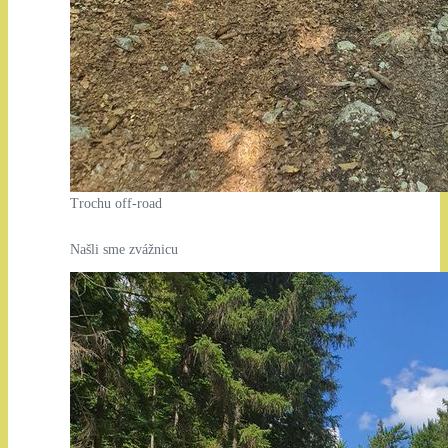
Trochu off-road
Našli sme zvážnicu