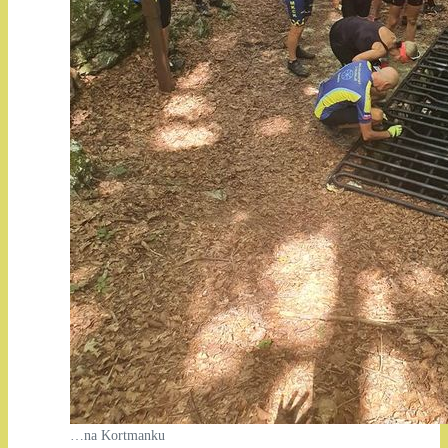
…na Kortmanku