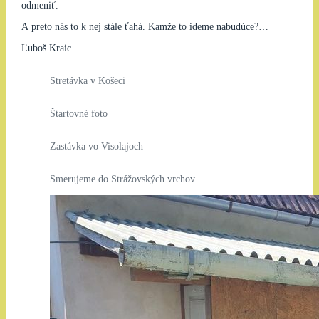
odmeniť.
A preto nás to k nej stále ťahá. Kamže to ideme nabudúce?…
Ľuboš Kraic
Stretávka v Košeci
Štartovné foto
Zastávka vo Visolajoch
Smerujeme do Strážovských vrchov