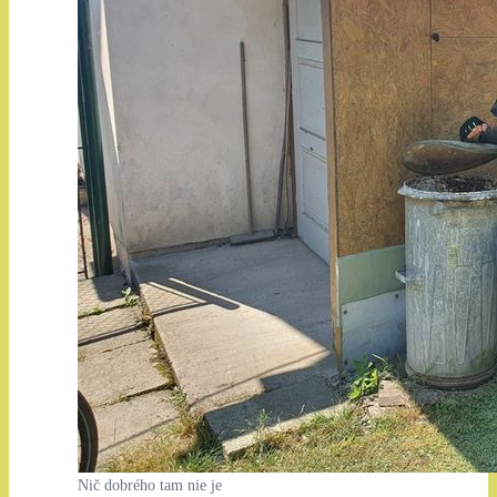
Nič dobrého tam nie je