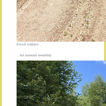
Povrch zvážnice…
…bol miestami nestabilný