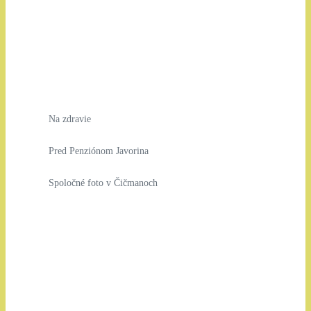
Na zdravie
Pred Penziónom Javorina
Spoločné foto v Čičmanoch