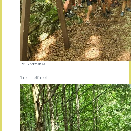
Pri Kortmanke
Trochu off-road