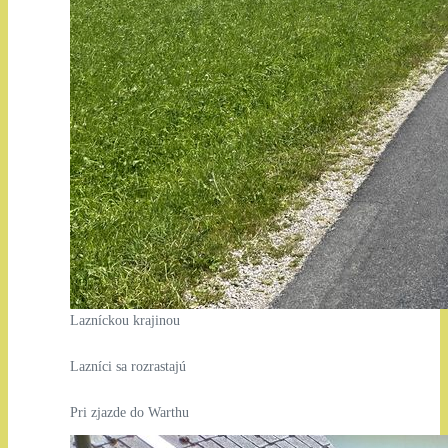
Lazníckou krajinou
Lazníci sa rozrastajú
Pri zjazde do Warthu