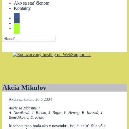
Ako sa stať členom
Kontakty
Hľadať:
Akcia Mikulov
Akcia sa konala 26.6.2004
Akcie sa zúčastnili:
A. Nováková, J. Bielko, J. Bajza, P. Herceg, B. Ilavská, J.
Benedikovič, Ľ. Kraic
Je sobota ráno hmla ako v novembri, ísť, či neísť. Sila vôle