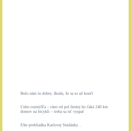
Bolo nám tu dobre, škoda, že sa to už končí
Ľubo rozmýšľa – ráno od pol šiestej ho čaká 240 km
domov na bicykli – treba sa ísť vyspať
Ešte prehliadka Karlovej Studánky…