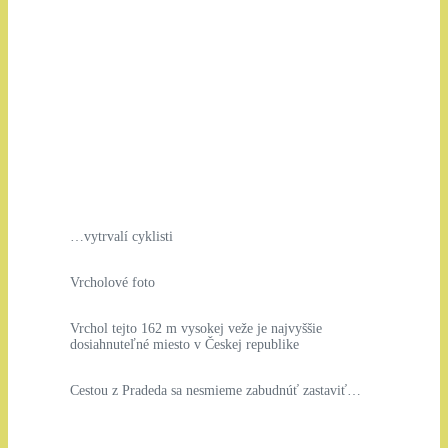
…vytrvalí cyklisti
Vrcholové foto
Vrchol tejto 162 m vysokej veže je najvyššie
dosiahnuteľné miesto v Českej republike
Cestou z Pradeda sa nesmieme zabudnúť zastaviť…