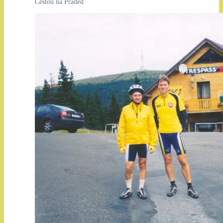
Cestou na Praděd