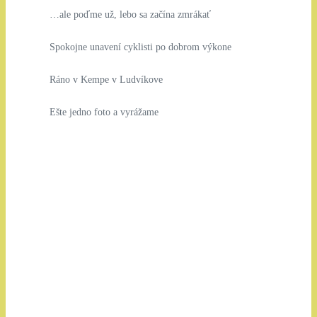
…ale poďme už, lebo sa začína zmrákať
Spokojne unavení cyklisti po dobrom výkone
Ráno v Kempe v Ludvíkove
Ešte jedno foto a vyrážame