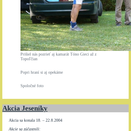
Prišiel nás pozrieť aj kamarát Tóno Gieci až z
Topoľčian
Popri hraní si aj opekáme
Spoločné foto
Akcia Jeseníky
Akcia sa konala 18. – 22.8.2004
Akcie sa zúčastnili: