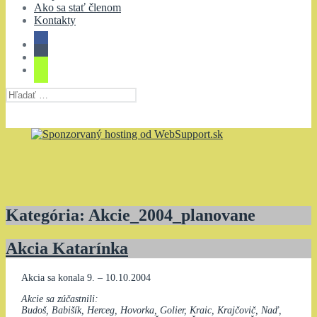
Ako sa stať členom
Kontakty
Hľadať:
Kategória:
Akcie_2004_planovane
Akcia Katarínka
Akcia sa konala 9. – 10.10.2004
Akcie sa zúčastnili:
Budoš, Babišík, Herceg, Hovorka, Golier, Kraic, Krajčovič, Naď,