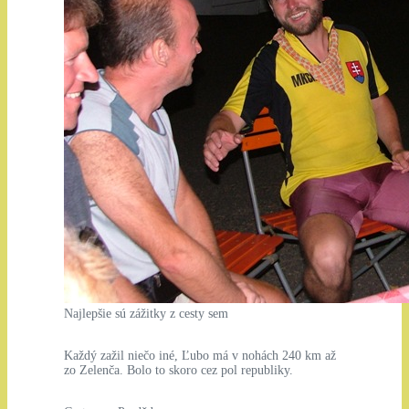
Najlepšie sú zážitky z cesty sem
Každý zažil niečo iné, Ľubo má v nohách 240 km až
zo Zelenča. Bolo to skoro cez pol republiky.