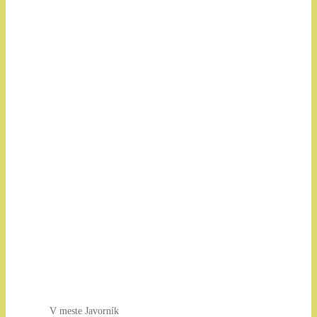
V meste Javorník