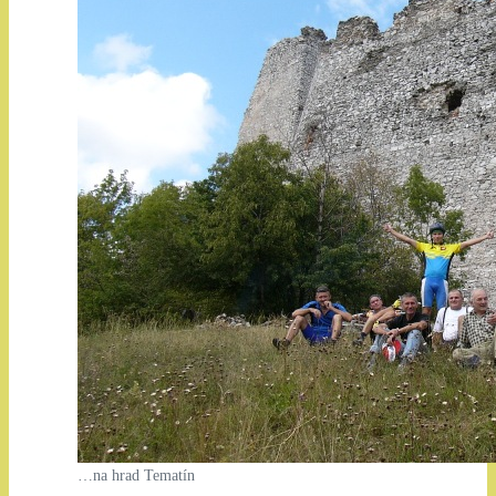
…na hrad Tematín