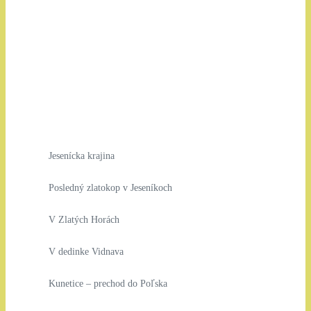
Jesenícka krajina
Posledný zlatokop v Jeseníkoch
V Zlatých Horách
V dedinke Vidnava
Kunetice – prechod do Poľska