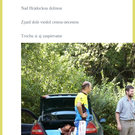
Nad Hrádockou dolinou
Zjazd dole viedol cestou-necestou
Trochu si aj zaspievame