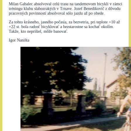
Milan Gabalec absolvoval celú trasu na tandemovom bicykli v rámci
tréningu klubu slabozrakých v Trnave. Jozef Benedikovič z dôvodu
pracovných povinností absolvoval sólo jazdu až po obede.
Za tohto krásneho, jasného počasia, za bezvetria, pri teplote +10 až
+22 st. bola radosť bicyklovať a bezstarostne sa kochať okolím.
Takže, kto neprišiel, môže banovať.
Igor Naništa