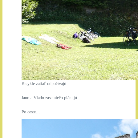
Bicykle zatiaľ odpočívajú
Jano a Vlado zase niečo plánujú
Po ceste…