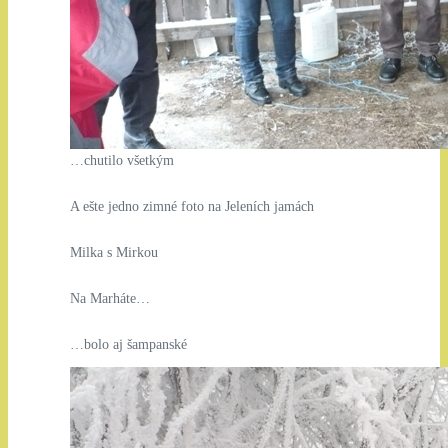
…chutilo všetkým
A ešte jedno zimné foto na Jeleních jamách
Milka s Mirkou
Na Marháte…
…bolo aj šampanské