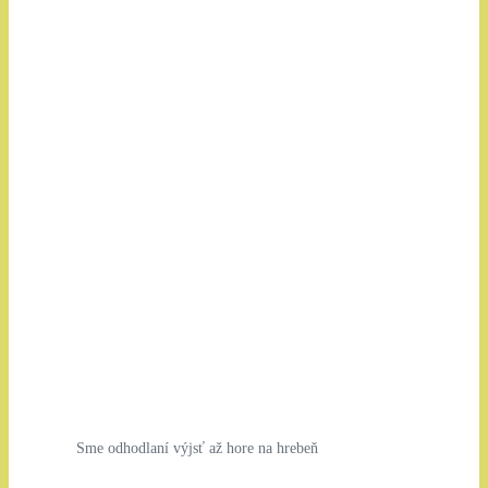
Sme odhodlaní výjsť až hore na hrebeň