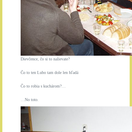
Dievčence, čo si to nalievate?
Čo to ten Lubo tam dole len hľadá
Čo to robia s kuchárom?…
…No toto.