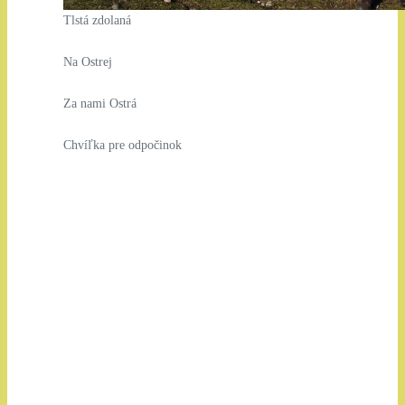
Tlstá zdolaná
Na Ostrej
Za nami Ostrá
Chvíľka pre odpočinok