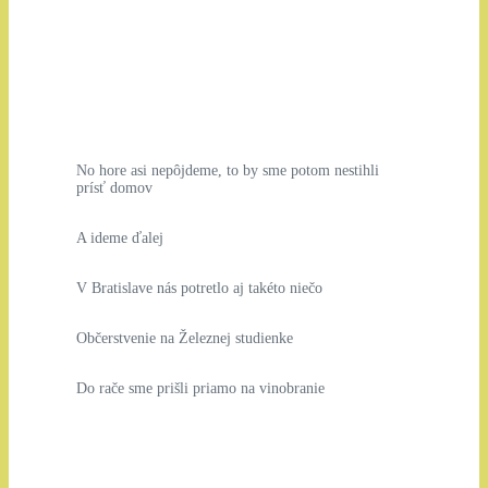
No hore asi nepôjdeme, to by sme potom nestihli
prísť domov
A ideme ďalej
V Bratislave nás potretlo aj takéto niečo
Občerstvenie na Železnej studienke
Do rače sme prišli priamo na vinobranie