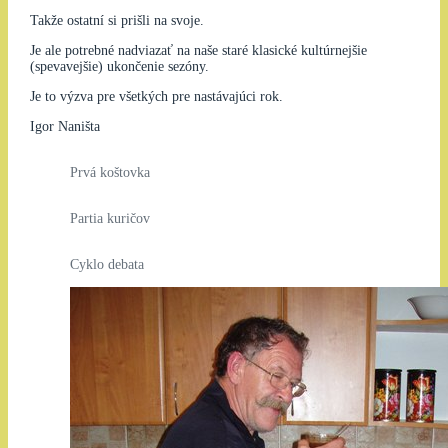
Takže ostatní si prišli na svoje.
Je ale potrebné nadviazať na naše staré klasické kultúrnejšie
(spevavejšie) ukončenie sezóny.
Je to výzva pre všetkých pre nastávajúci rok.
Igor Naništa
Prvá koštovka
Partia kuričov
Cyklo debata