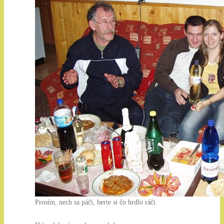
Prosím, nech sa páči, berte si čo hrdlo ráči