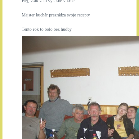
Héj, však vám vyhasne v krbe.
Majster kuchár prezrádza svoje recepty
Tento rok to bolo bez hudby