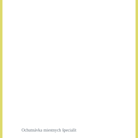
Ochutnávka miestnych špecialít