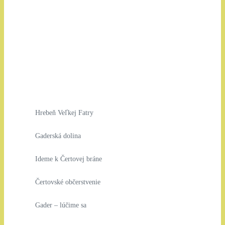
Hrebeň Veľkej Fatry
Gaderská dolina
Ideme k Čertovej bráne
Čertovské občerstvenie
Gader – lúčime sa