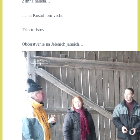
Zimná nálada…
… na Kostolnom vrchu
Trio turistov
Občerstvenie na Jeleních jamách…