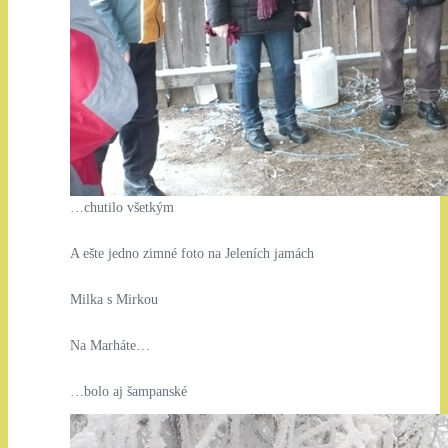
…chutilo všetkým
A ešte jedno zimné foto na Jeleních jamách
Milka s Mirkou
Na Marháte…
…bolo aj šampanské