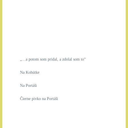
„…a potom som pridal, a zdolal som to“
Na Kohútke
Na Portáši
Čierne pivko na Portáši