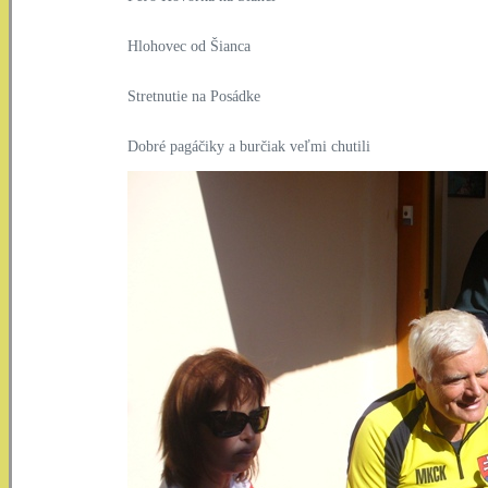
Hlohovec od Šianca
Stretnutie na Posádke
Dobré pagáčiky a burčiak veľmi chutili