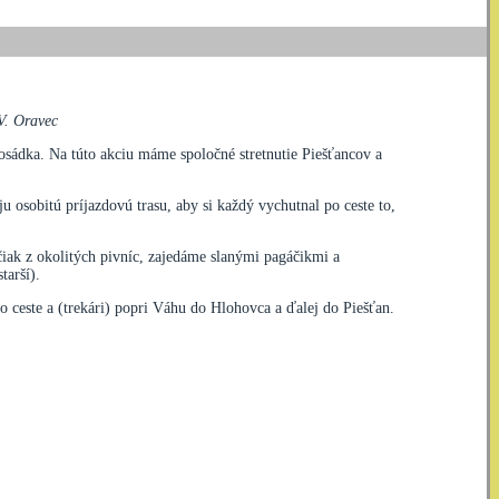
V. Oravec
Posádka. Na túto akciu máme spoločné stretnutie Piešťancov a
u osobitú príjazdovú trasu, aby si každý vychutnal po ceste to,
iak z okolitých pivníc, zajedáme slanými pagáčikmi a
tarší).
o ceste a (trekári) popri Váhu do Hlohovca a ďalej do Piešťan.