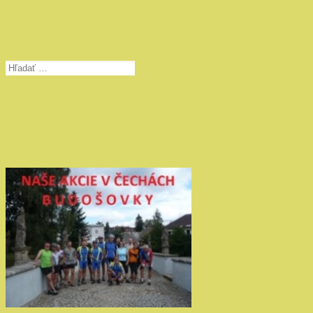
Hľadať: