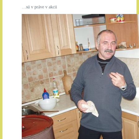
…sú v práve v akcii