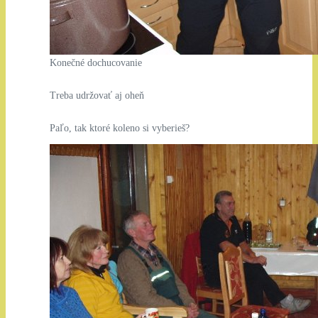
Konečné dochucovanie
Treba udržovať aj oheň
Paľo, tak ktoré koleno si vyberieš?