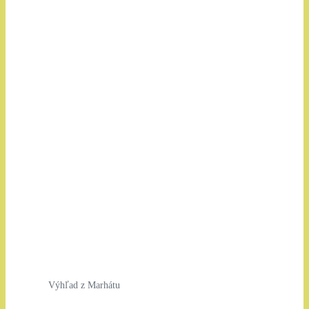
Výhľad z Marhátu