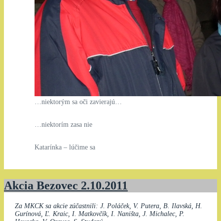
…niektorým sa oči zavierajú…
…niektorím zasa nie
Katarínka – lúčime sa
Akcia Bezovec 2.10.2011
Za MKCK sa akcie zúčastnili: J. Poláček, V. Putera, B. Ilavská, H.
Gurínová, Ľ. Kraic, I. Matkovčík, I. Naništa, J. Michalec, P.