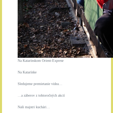
Na Katarínskom Orient-Exprese
Na Katarínke
Sledujeme premietanie videa…
…a záberov z tohtoročných akcií
Naši majstri kuchári…