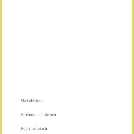
Nad oblakmi
Stretnutie na plesách
Popri reťaziach