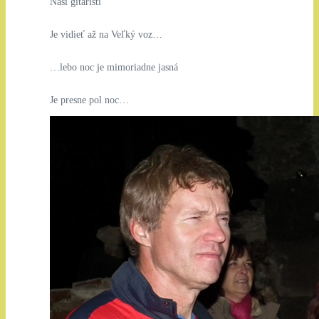
Naši gitaristi
Je vidieť až na Veľký voz…
…lebo noc je mimoriadne jasná
Je presne pol noc…