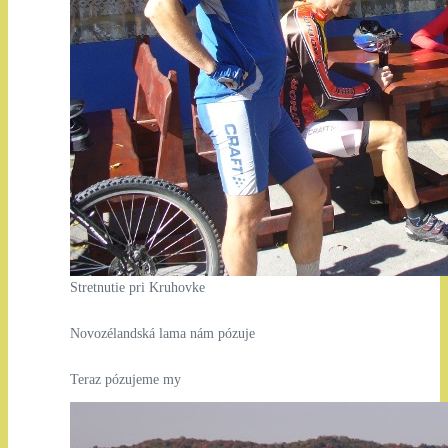
Stretnutie pri Kruhovke
Novozélandská lama nám pózuje
Teraz pózujeme my