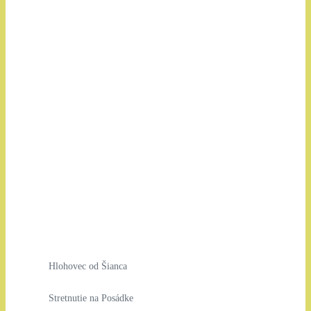
Hlohovec od Šianca
Stretnutie na Posádke