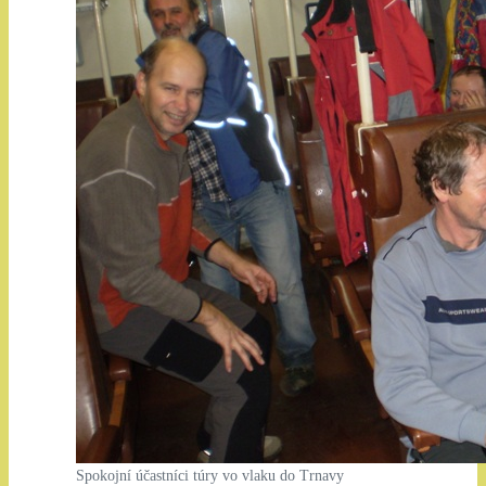
Spokojní účastníci túry vo vlaku do Trnavy