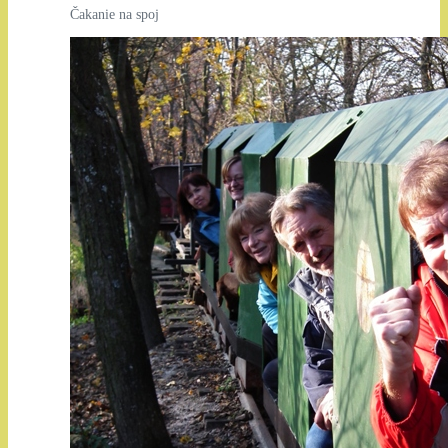
Čakanie na spoj