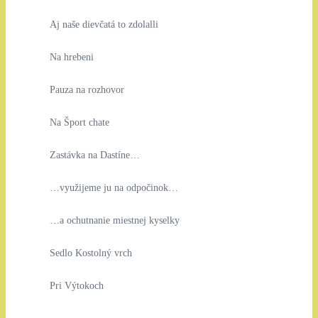
Aj naše dievčatá to zdolalli
Na hrebeni
Pauza na rozhovor
Na Šport chate
Zastávka na Dastíne…
…využijeme ju na odpočinok…
…a ochutnanie miestnej kyselky
Sedlo Kostolný vrch
Pri Výtokoch