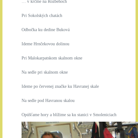
… v krčme na Rozbehoch
Pri Sokolských chatách
Odbočka ku dedine Buková
Ideme Hrnčekovou dolinou
Pri Malokarpatskom skalnom okne
Na sedle pri skalnom okne
Ideme po červenej značke ku Havranej skale
Na sedle pod Havranou skalou
Opúšťame hory a blížime sa ku stanici v Smoleniciach