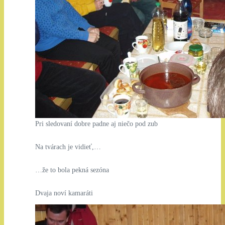
Pri sledovaní dobre padne aj niečo pod zub
Na tvárach je vidieť,…
…že to bola pekná sezóna
Dvaja noví kamaráti