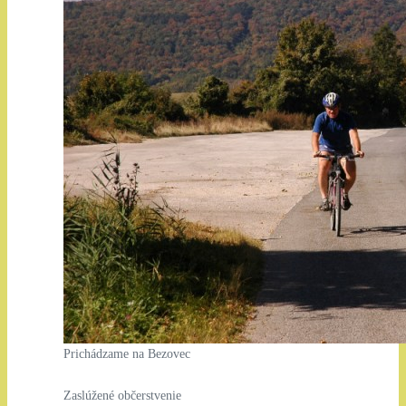
Prichádzame na Bezovec
Zaslúžené občerstvenie