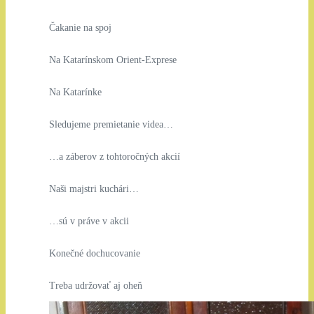
Čakanie na spoj
Na Katarínskom Orient-Exprese
Na Katarínke
Sledujeme premietanie videa…
…a záberov z tohtoročných akcií
Naši majstri kuchári…
…sú v práve v akcii
Konečné dochucovanie
Treba udržovať aj oheň