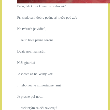
Paľo, tak ktoré koleno si vyberieš?
Pri sledovaní dobre padne aj niečo pod zub
Na tvárach je vidieť,…
…že to bola pekná sezóna
Dvaja noví kamaráti
Naši gitaristi
Je vidieť až na Veľký voz…
…lebo noc je mimoriadne jasná
Je presne pol noc…
…niektorým sa oči zavierajú…