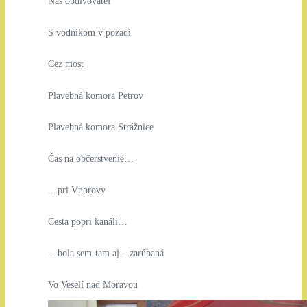
Náš obdivovateľ
S vodníkom v pozadí
Cez most
Plavebná komora Petrov
Plavebná komora Strážnice
Čas na občerstvenie…
…pri Vnorovy
Cesta popri kanáli…
…bola sem-tam aj – zarúbaná
Vo Veselí nad Moravou