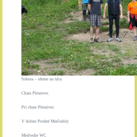
Sobota – ideme na túru
Chata Plesnivec
Pri chate Plesnivec
V doline Predné Meďodoly
Medvedie WC