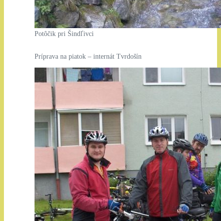
Potôčik pri Šindľivci
Príprava na piatok – internát Tvrdošín