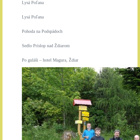
Lysá Poľana
Lysá Poľana
Pohoda na Podspádoch
Sedlo Príslop nad Ždiarom
Po guláši – hotel Magura, Ždiar