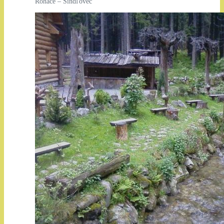
Roháče – Šindľovec