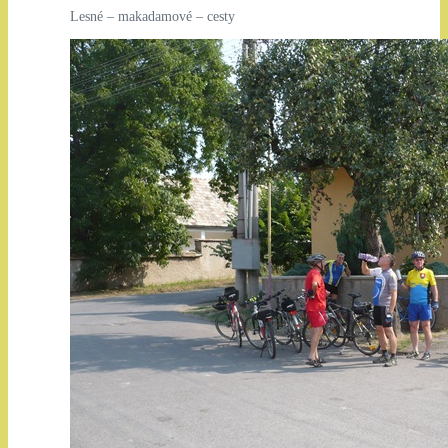
Lesné – makadamové – cesty