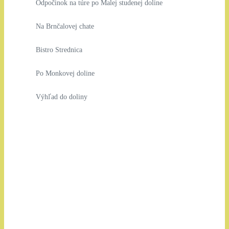
Odpočinok na túre po Malej studenej doline
Na Brnčalovej chate
Bistro Strednica
Po Monkovej doline
Výhľad do doliny