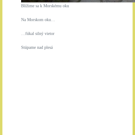
Blížime sa k Morskému oku
Na Morskom oku…
…fúkal silný vietor
Stúpame nad plesá