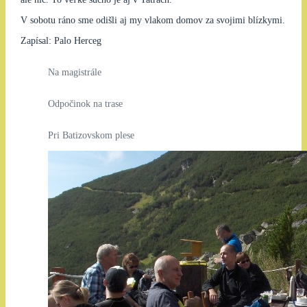
V sobotu ráno sme odišli aj my vlakom domov za svojimi blízkymi.
Zapísal: Palo Herceg
Na magistrále
Odpočinok na trase
Pri Batizovskom plese