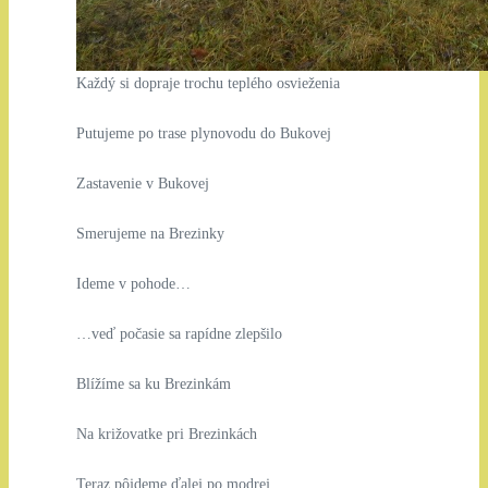
Každý si dopraje trochu teplého osvieženia
Putujeme po trase plynovodu do Bukovej
Zastavenie v Bukovej
Smerujeme na Brezinky
Ideme v pohode…
…veď počasie sa rapídne zlepšilo
Blížíme sa ku Brezinkám
Na križovatke pri Brezinkách
Teraz pôjdeme ďalej po modrej…