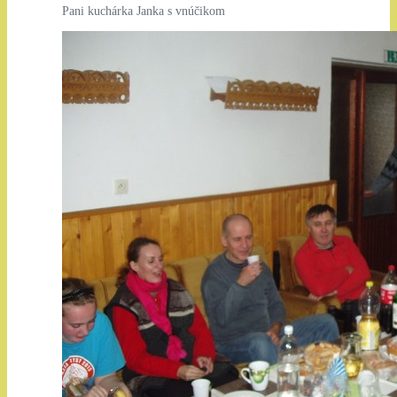
Pani kuchárka Janka s vnúčikom