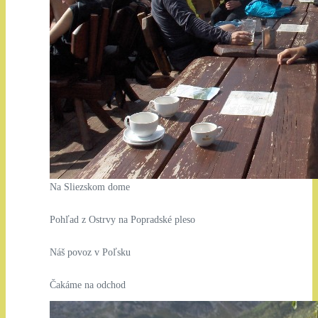
Na Sliezskom dome
Pohľad z Ostrvy na Popradské pleso
Náš povoz v Poľsku
Čakáme na odchod