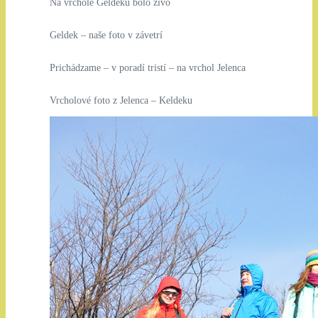
Na vrchole Geldeku bolo živo
Geldek – naše foto v závetrí
Prichádzame – v poradí tristí – na vrchol Jelenca
Vrcholové foto z Jelenca – Keldeku