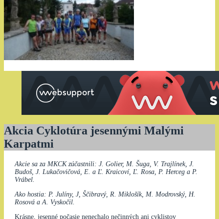
Akcia Cyklotúra jesennými Malými
Karpatmi
Akcie sa za MKCK zúčastnili: J. Golier, M. Šuga, V. Trajlínek, J.
Budoš, J. Lukačovičová, E. a Ľ. Kraicoví, Ľ. Rosa, P. Herceg a P.
Vrábel.
Ako hostia: P. Julíny, J, Ščibravý, R. Miklošík, M. Modrovský, H.
Rosová a A. Vyskočil.
Krásne, jesenné počasie nenechalo nečinných ani cyklistov