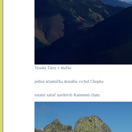
Vysoké Tatry v diaľke
jediná účastníčka dosiahla vrchol Chopku
ostatní zatiaľ navštívili Kamennú chatu