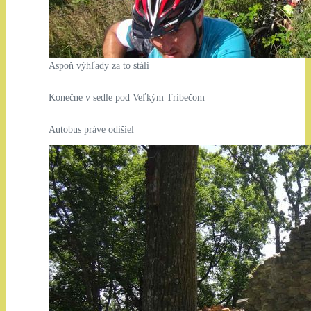
Aspoň výhľady za to stáli
Konečne v sedle pod Veľkým Tríbečom
Autobus práve odišiel