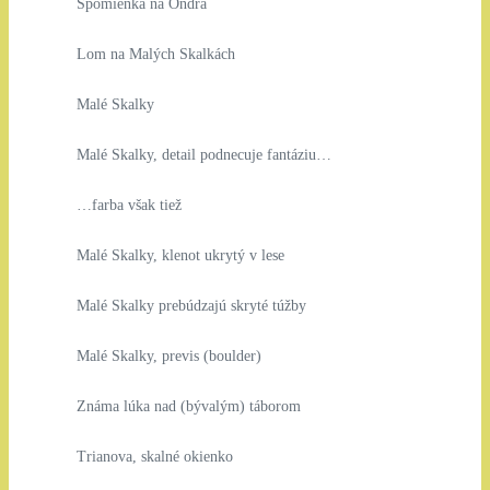
Spomienka na Ondra
Lom na Malých Skalkách
Malé Skalky
Malé Skalky, detail podnecuje fantáziu…
…farba však tiež
Malé Skalky, klenot ukrytý v lese
Malé Skalky prebúdzajú skryté túžby
Malé Skalky, previs (boulder)
Známa lúka nad (bývalým) táborom
Trianova, skalné okienko