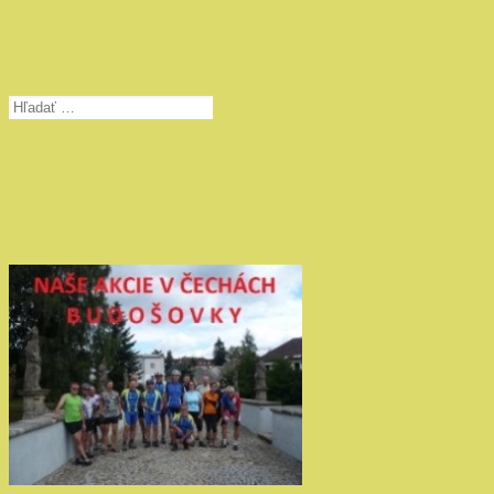
Hľadať: