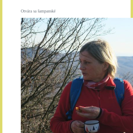
Otvára sa šampanské