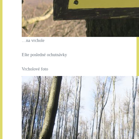
…na vrchole
Ešte posledné ochutnávky
Vrcholové foto