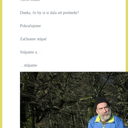
Danka, čo by si si dala od predsedu?
Pokračujeme
Začíname stúpať
Stúpame a…
…stúpame