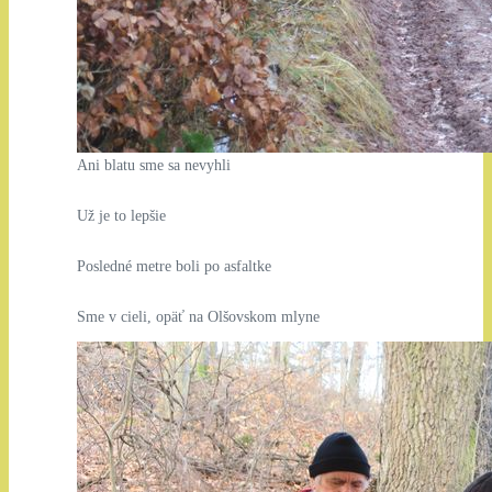
Ani blatu sme sa nevyhli
Už je to lepšie
Posledné metre boli po asfaltke
Sme v cieli, opäť na Olšovskom mlyne