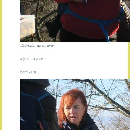
Dievčatá, na zdravie
a je to tu zase…
ponúka sa…