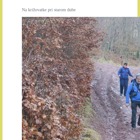
Na križovatke pri starom dube