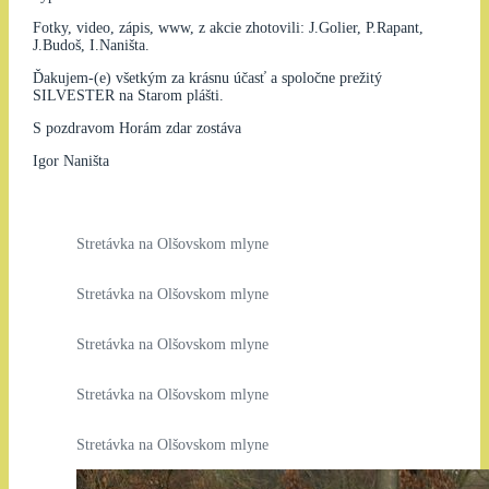
Fotky, video, zápis, www, z akcie zhotovili: J.Golier, P.Rapant,
J.Budoš, I.Naništa.
Ďakujem-(e) všetkým za krásnu účasť a spoločne prežitý
SILVESTER na Starom plášti.
S pozdravom Horám zdar zostáva
Igor Naništa
Stretávka na Olšovskom mlyne
Stretávka na Olšovskom mlyne
Stretávka na Olšovskom mlyne
Stretávka na Olšovskom mlyne
Stretávka na Olšovskom mlyne