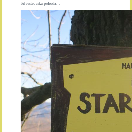
Silvestrovská pohoda…