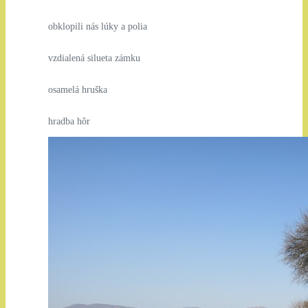
obklopili nás lúky a polia
vzdialená silueta zámku
osamelá hruška
hradba hôr