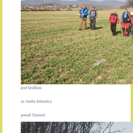
pod hruškou
tu viedla železnica
ponad Smutnú