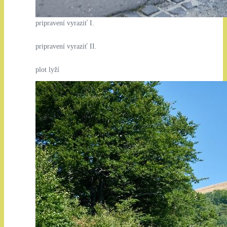
pripravení vyraziť I.
pripravení vyraziť II.
plot lyží