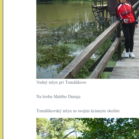
Vodný mlyn pri Tomášikove
Na brehu Malého Dunaja
Tomášikovský mlyn so svojim krásnym okolím