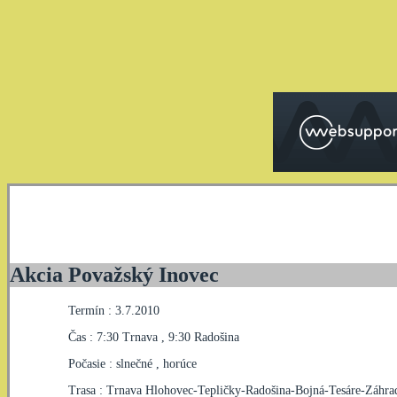
Akcia Považský Inovec
Termín : 3.7.2010
Čas : 7:30 Trnava , 9:30 Radošina
Počasie : slnečné , horúce
Trasa : Trnava Hlohovec-Tepličky-Radošina-Bojná-Tesáre-Záh