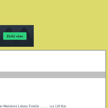
abie-Mníchová Lehota-Trenčín …….. cca 120 Km