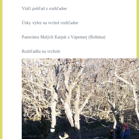
Vtáčí pohľad z rozhľadne
Úzky výlez na vrchol rozhľadne
Panoráma Malých Karpát z Vápennej (Roštúna)
Rozhľadňa na vrchole