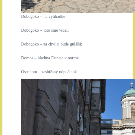
Dobogóko – na vyhliadke
Dobogóko – toto sme videli
Dobogóko – za chvíľu bude gulášik
Domos – hladina Dunaja v norme
Ostrihom – zaslúžaný odpočinok