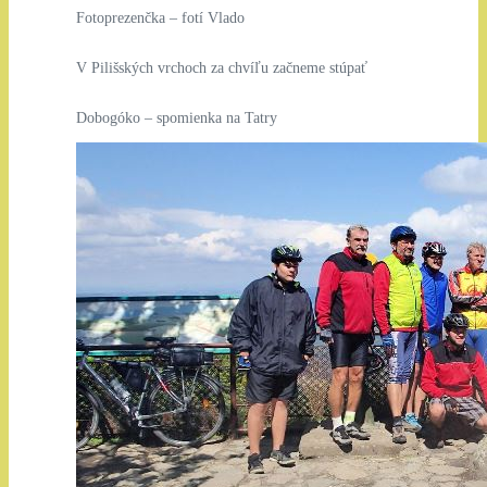
Fotoprezenčka – fotí Vlado
V Pilišských vrchoch za chvíľu začneme stúpať
Dobogóko – spomienka na Tatry