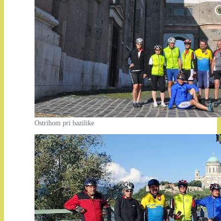
Ostrihom pri bazilike