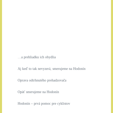
…a prehliadku ich obydlia
Aj keď to tak nevyzerá, smerujeme na Hodonín
Oprava odtrhnutého prehadzovača
Opäť smerujeme na Hodonín
Hodonín – prvá pomoc pre cyklistov