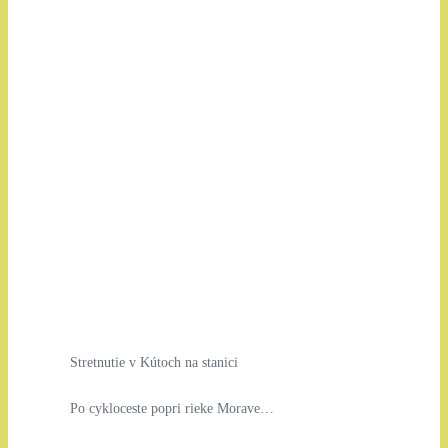
Stretnutie v Kútoch na stanici
Po cykloceste popri rieke Morave…