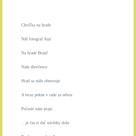
Chvíľka na hrade
Náš fotograf Jojo
Na hrade Branč
Naše dievčence
Hrad sa stále obnovuje
A teraz pekne v rade za sebou
Počasie nám praje…
…je čas si dať návleky dolu