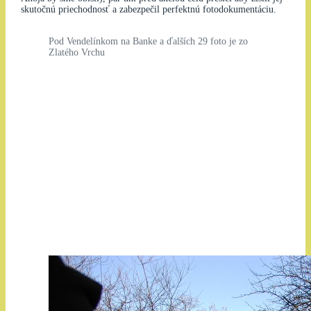
skutočnú priechodnosť a zabezpečil perfektnú fotodokumentáciu.
Pod Vendelínkom na Banke a ďalších 29 foto je zo
Zlatého Vrchu