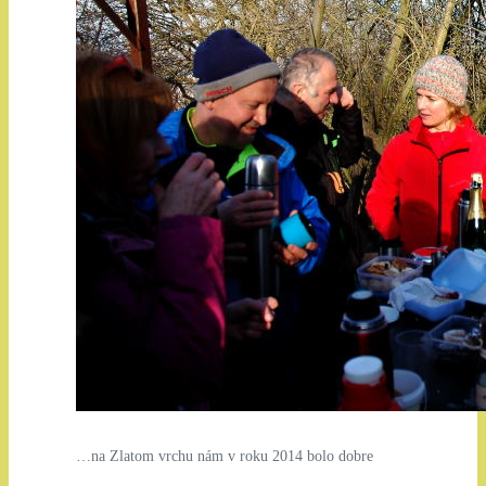
…na Zlatom vrchu nám v roku 2014 bolo dobre