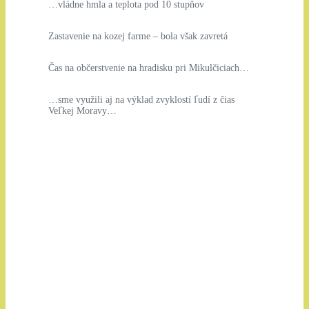
…vládne hmla a teplota pod 10 stupňov
Zastavenie na kozej farme – bola však zavretá
Čas na občerstvenie na hradisku pri Mikulčiciach…
…sme využili aj na výklad zvyklostí ľudí z čias
Veľkej Moravy…