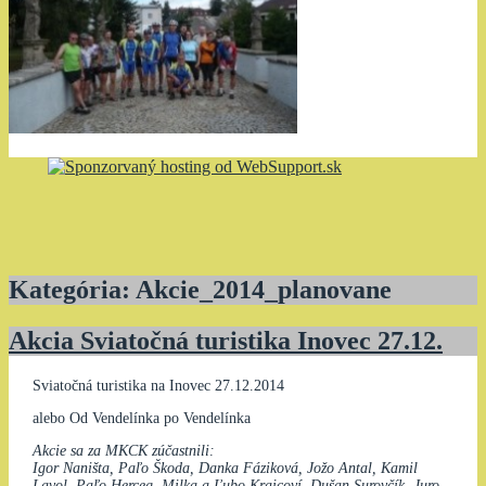
Kategória:
Akcie_2014_planovane
Akcia Sviatočná turistika Inovec 27.12.
Sviatočná turistika na Inovec 27.12.2014
alebo Od Vendelínka po Vendelínka
Akcie sa za MKCK zúčastnili:
Igor Naništa, Paľo Škoda, Danka Fáziková, Jožo Antal, Kamil
Lavol, Paľo Herceg, Milka a Ľubo Kraicoví, Dušan Surovčík, Juro