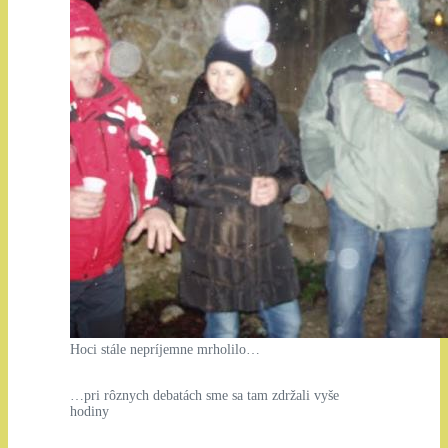
Hoci stále nepríjemne mrholilo…
…pri rôznych debatách sme sa tam zdržali vyše
hodiny