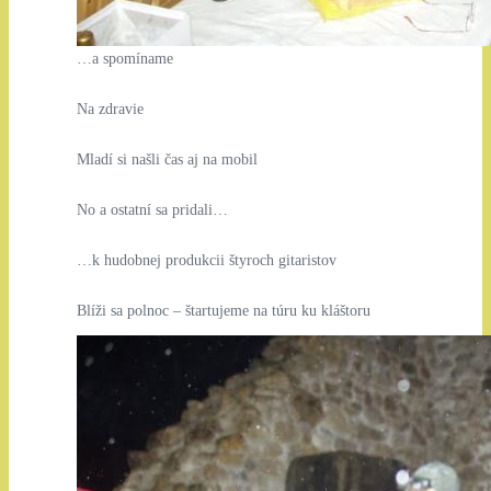
…a spomíname
Na zdravie
Mladí si našli čas aj na mobil
No a ostatní sa pridali…
…k hudobnej produkcii štyroch gitaristov
Blíži sa polnoc – štartujeme na túru ku kláštoru