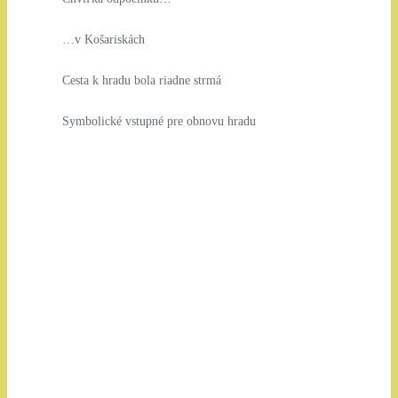
…v Košariskách
Cesta k hradu bola riadne strmá
Symbolické vstupné pre obnovu hradu