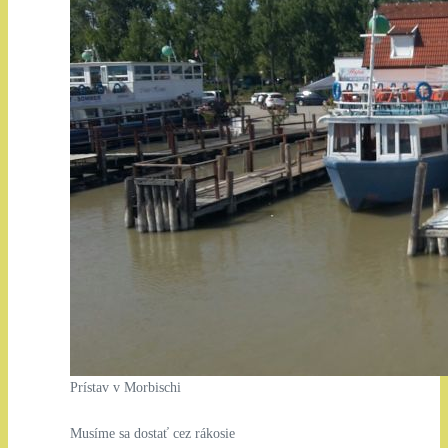
Prístav v Morbischi
Musíme sa dostať cez rákosie