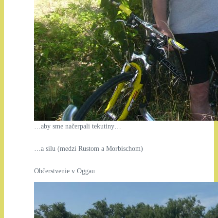
…aby sme načerpali tekutiny…
…a silu (medzi Rustom a Morbischom)
Občerstvenie v Oggau