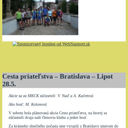
Cesta priateľstva – Bratislava – Lipot
28.5.
Akcie sa za MKCK zúčastnili: V. Naď a A. Kučerová.
Ako hosť: M. Kolonová
V sobotu bola plánovaná akcia Cesta priateľstva, na ktorej sa
zúčastnili dvaja naši členovia klubu a jeden hosť.
Za krásneho slnečného počasia sme vyrazili z Bratislavy smerom do