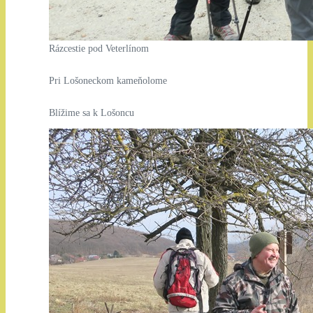
Rázcestie pod Veterlínom
Pri Lošoneckom kameňolome
Blížime sa k Lošoncu