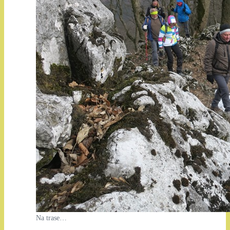
Na trase…