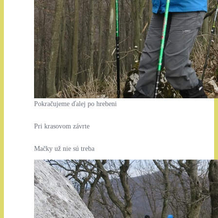
Pokračujeme ďalej po hrebeni
Pri krasovom závrte
Mačky už nie sú treba