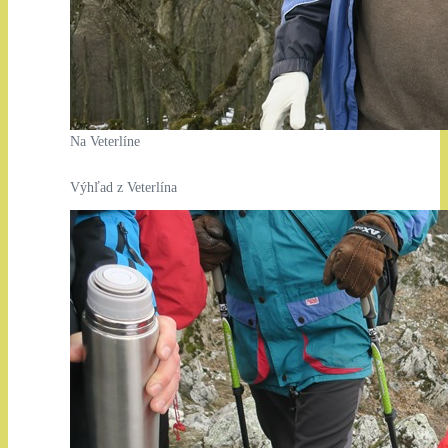
Na Veterlíne
Výhľad z Veterlína