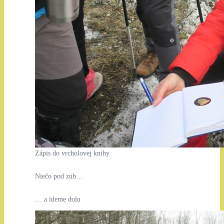
Zápis do vrcholovej knihy
Niečo pod zub…
… a ideme dolu