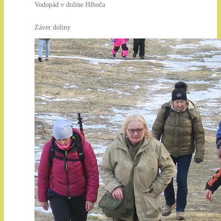
Vodopád v doline Hlboča
Záver doliny