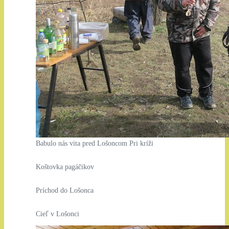
Babulo nás vita pred Lošoncom Pri kríži
Koštovka pagáčikov
Príchod do Lošonca
Cieľ v Lošonci