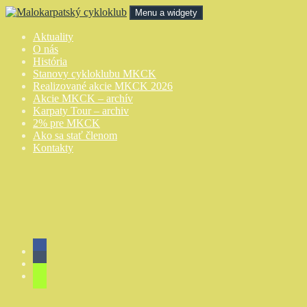
Preskočiť
Menu a widgety
na
obsah
Malokarpatský cykloklub
Aktuality
O nás
História
Stanovy cykloklubu MKCK
Realizované akcie MKCK 2026
Akcie MKCK – archív
Karpaty Tour – archiv
2% pre MKCK
Ako sa stať členom
Kontakty