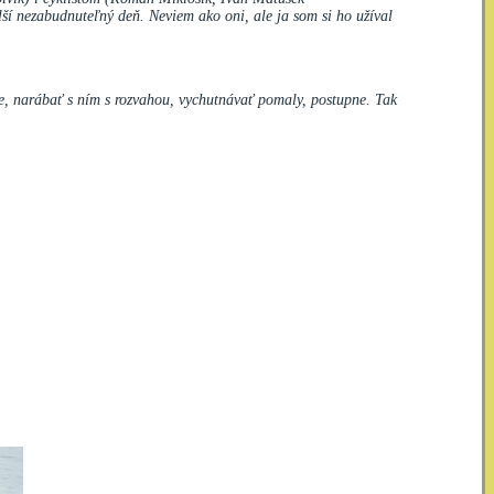
alší nezabudnuteľný deň. Neviem ako oni, ale ja som si ho užíval
rne, narábať s ním s rozvahou, vychutnávať pomaly, postupne. Tak