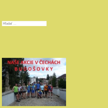
Hľadať: