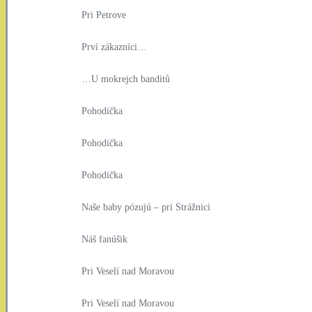
Pri Petrove
Prví zákazníci…
…U mokrejch banditů
Pohodička
Pohodička
Pohodička
Naše baby pózujú – pri Strážnici
Náš fanúšik
Pri Veselí nad Moravou
Pri Veselí nad Moravou