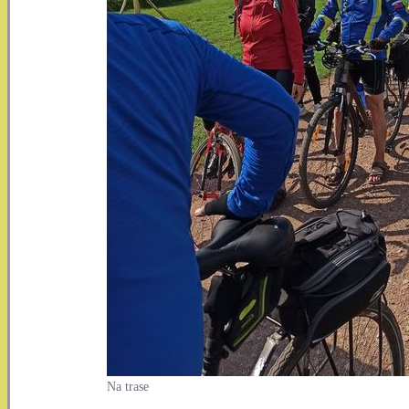
Na trase