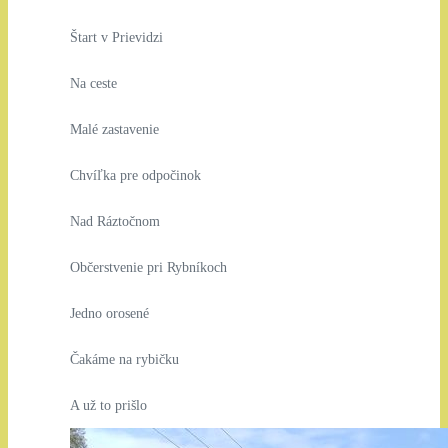
Štart v Prievidzi
Na ceste
Malé zastavenie
Chvíľka pre odpočinok
Nad Ráztočnom
Občerstvenie pri Rybníkoch
Jedno orosené
Čakáme na rybičku
A už to prišlo