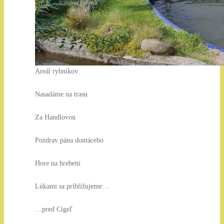
Areál rybníkov
Nasadáme na trasu
Za Handlovou
Pozdrav pána domáceho
Hore na hrebeni
Lúkami sa približujeme…
…pred Cigeľ