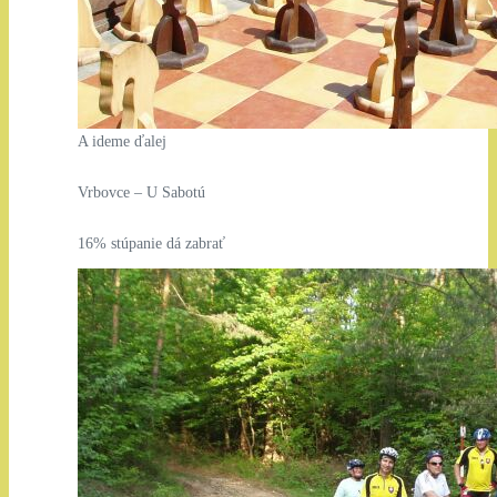
A ideme ďalej
Vrbovce – U Sabotú
16% stúpanie dá zabrať