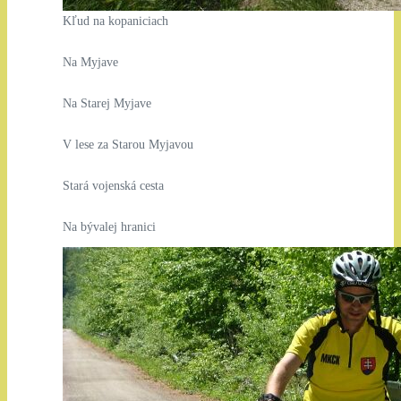
Kľud na kopaniciach
Na Myjave
Na Starej Myjave
V lese za Starou Myjavou
Stará vojenská cesta
Na bývalej hranici