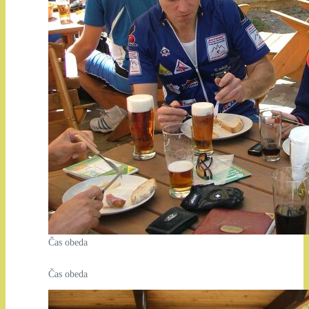
Čas obeda
Čas obeda