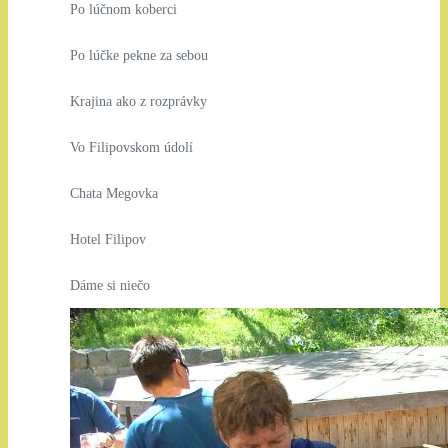
Po lúčnom koberci
Po lúčke pekne za sebou
Krajina ako z rozprávky
Vo Filipovskom údolí
Chata Megovka
Hotel Filipov
Dáme si niečo