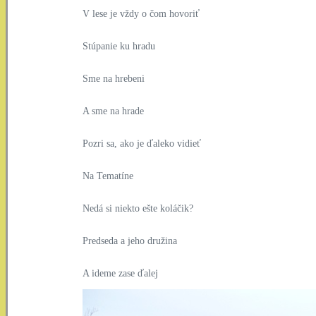
V lese je vždy o čom hovoriť
Stúpanie ku hradu
Sme na hrebeni
A sme na hrade
Pozri sa, ako je ďaleko vidieť
Na Tematíne
Nedá si niekto ešte koláčik?
Predseda a jeho družina
A ideme zase ďalej