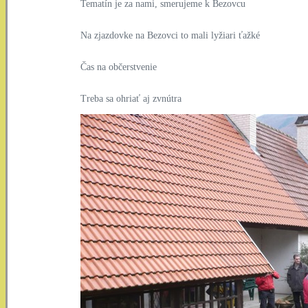
Tematín je za nami, smerujeme k Bezovcu
Na zjazdovke na Bezovci to mali lyžiari ťažké
Čas na občerstvenie
Treba sa ohriať aj zvnútra