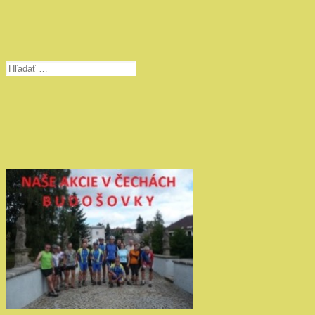
Hľadať: