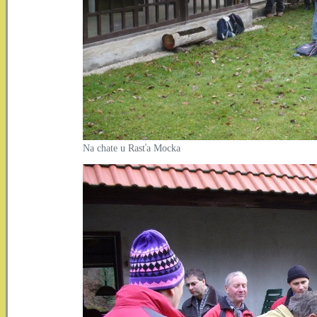
Na chate u Rasťa Mocka