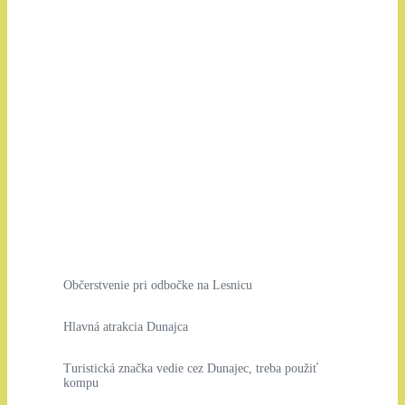
Občerstvenie pri odbočke na Lesnicu
Hlavná atrakcia Dunajca
Turistická značka vedie cez Dunajec, treba použiť
kompu