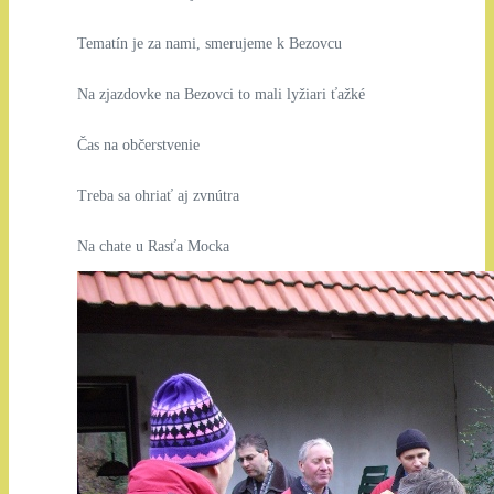
Tematín je za nami, smerujeme k Bezovcu
Na zjazdovke na Bezovci to mali lyžiari ťažké
Čas na občerstvenie
Treba sa ohriať aj zvnútra
Na chate u Rasťa Mocka