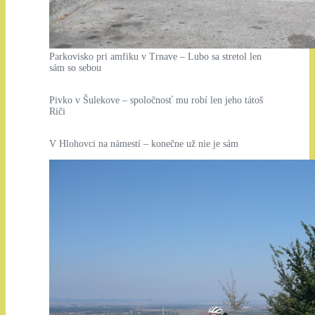
Parkovisko pri amfiku v Trnave – Lubo sa stretol len
sám so sebou
Pivko v Šulekove – spoločnosť mu robí len jeho tátoš
Riči
V Hlohovci na námestí – konečne už nie je sám