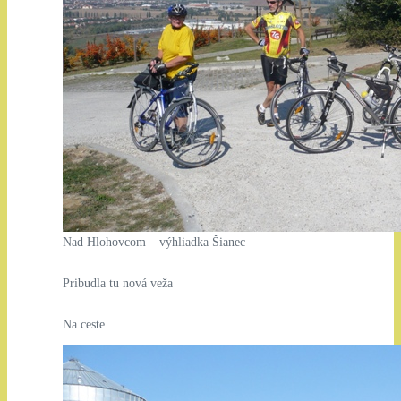
Nad Hlohovcom – výhliadka Šianec
Pribudla tu nová veža
Na ceste