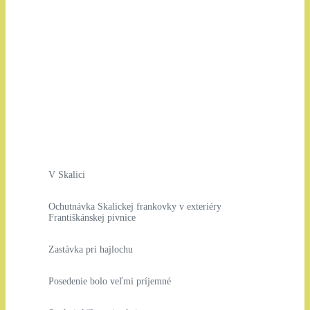
V Skalici
Ochutnávka Skalickej frankovky v exteriéry
Františkánskej pivnice
Zastávka pri hajlochu
Posedenie bolo veľmi príjemné