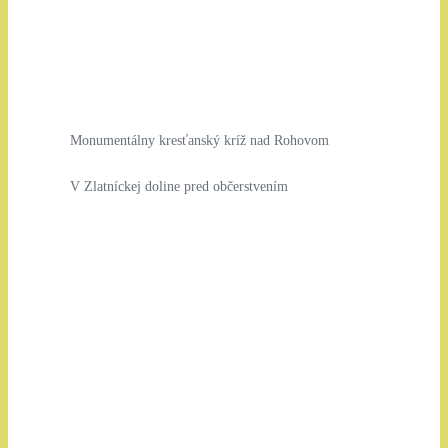
Monumentálny kresťanský kríž nad Rohovom
V Zlatníckej doline pred občerstvením