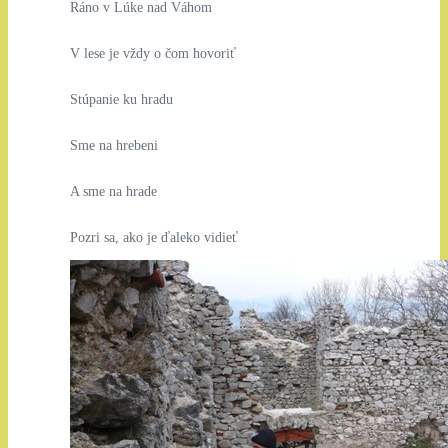
Ráno v Lúke nad Váhom
V lese je vždy o čom hovoriť
Stúpanie ku hradu
Sme na hrebeni
A sme na hrade
Pozri sa, ako je ďaleko vidieť