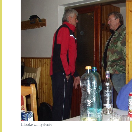
Hlboké zamyslenie