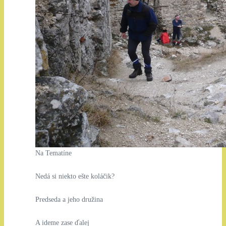
Na Tematíne
Nedá si niekto ešte koláčik?
Predseda a jeho družina
A ideme zase ďalej