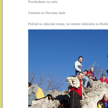
Povzbudenie na cestu
Zastávka na Havranej skale
Pohľad na záhorskú stranu, na veterné elektrárne na Rozb