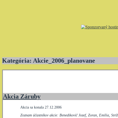
Kategória:
Akcie_2006_planovane
Akcia Záruby
Akcia sa konala 27.12.2006
Zoznam účastníkov akcie: Benedikovič Jozef, Zoran, Emília, Strí