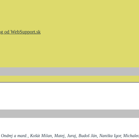
ž Ondrej a manž., Košút Milan, Matej, Juraj, Budoš Ján, Naništa Igor, Michalec