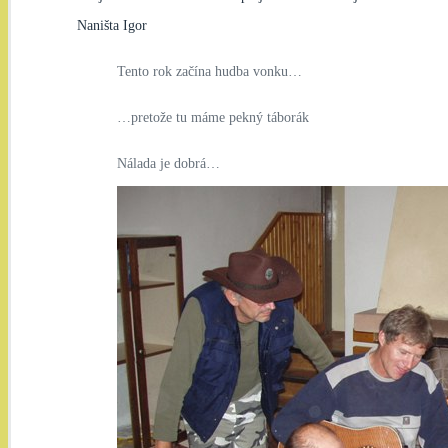
Naništa Igor
Tento rok začína hudba vonku…
…pretože tu máme pekný táborák
Nálada je dobrá…