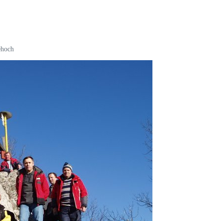
ehoch