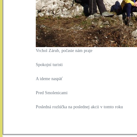
Vrchol Zárub, počasie nám praje
Spokojní turisti
A ideme naspäť
Pred Smolenicami
Posledná rozlúčka na poslednej akcii v tomto roku